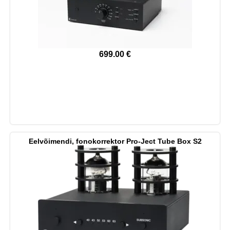
699.00
€
Eelvõimendi, fonokorrektor Pro-Ject Tube Box S2