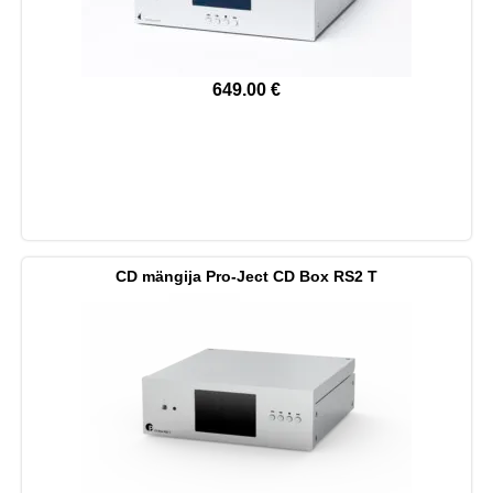
649.00
€
CD mängija Pro-Ject CD Box RS2 T