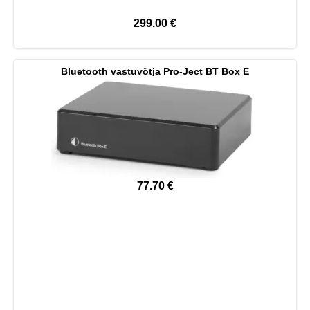
299.00
€
Bluetooth vastuvõtja Pro-Ject BT Box E
77.70
€