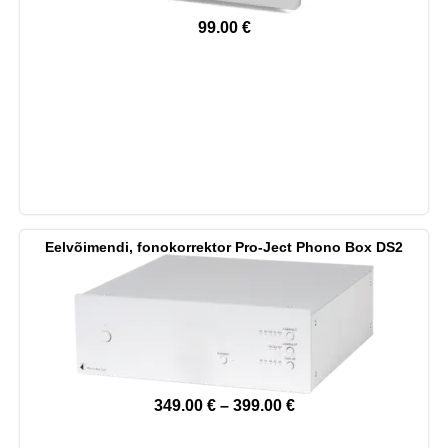
99.00
€
Eelvõimendi, fonokorrektor Pro-Ject Phono Box DS2
349.00
€
–
399.00
€