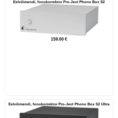
Eelvõimendi, fonokorrektor Pro-Ject Phono Box S2
159.00
€
Eelvõimendi, fonokorrektor Pro-Ject Phono Box S2 Ultra