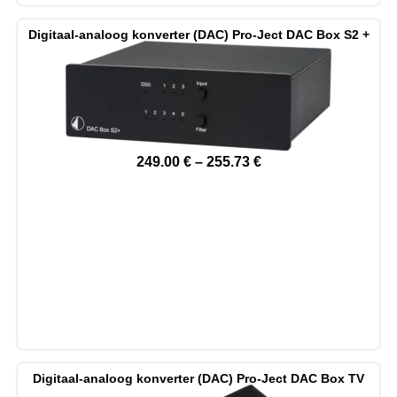
Digitaal-analoog konverter (DAC) Pro-Ject DAC Box S2 +
249.00
€
–
255.73
€
Digitaal-analoog konverter (DAC) Pro-Ject DAC Box TV