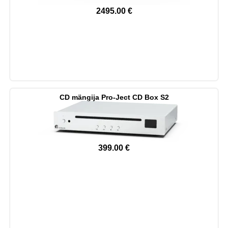
2495.00
€
CD mängija Pro-Ject CD Box S2
399.00
€