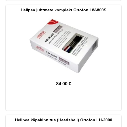
Helipea juhtmete komplekt Ortofon LW-800S
84.00
€
Helipea käpakinnitus (Headshell) Ortofon LH-2000