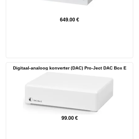
649.00
€
Digitaal-analoog konverter (DAC) Pro-Ject DAC Box E
99.00
€