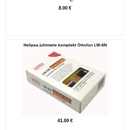
8.00
€
Helipea juhtmete komplekt Ortofon LW-6N
41.00
€