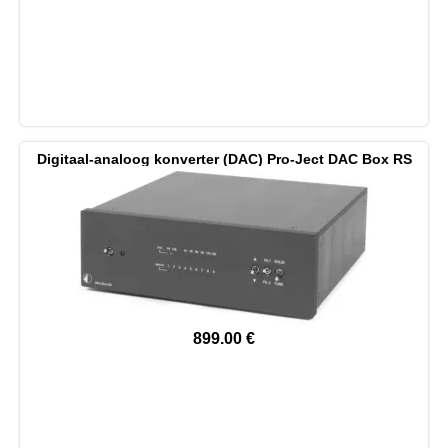
Digitaal-analoog konverter (DAC) Pro-Ject DAC Box RS
899.00
€