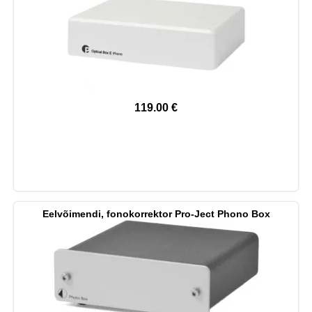
119.00
€
Eelvõimendi, fonokorrektor Pro-Ject Phono Box