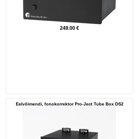
249.00
€
Eelvõimendi, fonokorrektor Pro-Ject Tube Box DS2