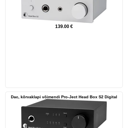
139.00
€
Dac, kõrvaklapi võimendi Pro-Ject Head Box S2 Digital