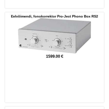
Eelvõimendi, fonokorrektor Pro-Ject Phono Box RS2
1599.00
€