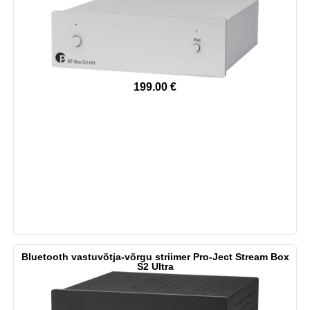
199.00
€
Bluetooth vastuvõtja-võrgu striimer Pro-Ject Stream Box
S2 Ultra