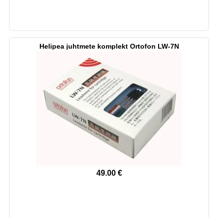
Helipea juhtmete komplekt Ortofon LW-7N
49.00
€