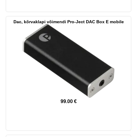
Dac, kõrvaklapi võimendi Pro-Ject DAC Box E mobile
99.00
€