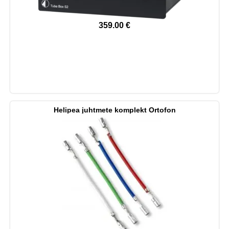
359.00
€
Helipea juhtmete komplekt Ortofon