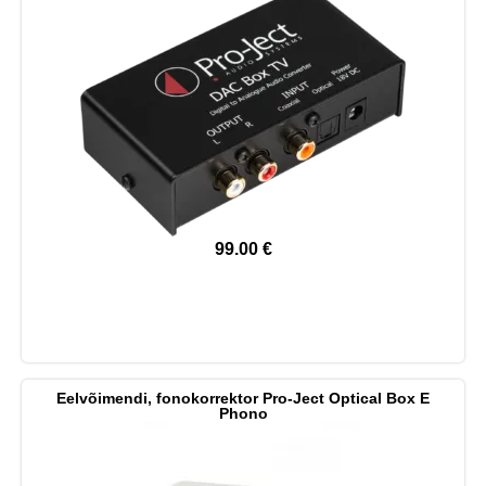
99.00
€
Eelvõimendi, fonokorrektor Pro-Ject Optical Box E
Phono