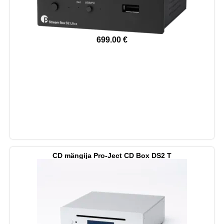
699.00
€
CD mängija Pro-Ject CD Box DS2 T