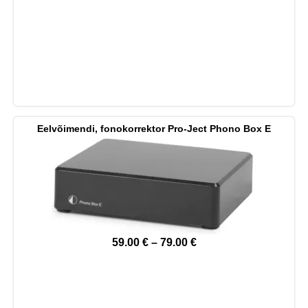
Eelvõimendi, fonokorrektor Pro-Ject Phono Box E
59.00
€
–
79.00
€