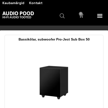
Kaubamärgid
Kontakt
AUDIO POOD
0
HI-FI AUDIO TOOTED
Bassikõlar, subwoofer Pro-Ject Sub Box 50