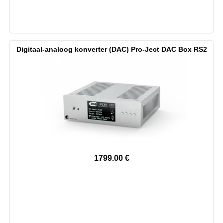
Digitaal-analoog konverter (DAC) Pro-Ject DAC Box RS2
1799.00
€