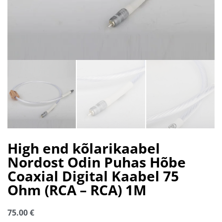
High end kõlarikaabel
Nordost Odin Puhas Hõbe
Coaxial Digital Kaabel 75
Ohm (RCA – RCA) 1M
75.00
€