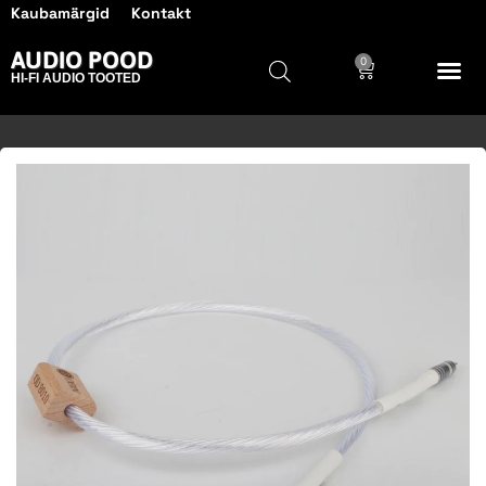
Kaubamärgid
Kontakt
AUDIO POOD
0
HI-FI AUDIO TOOTED