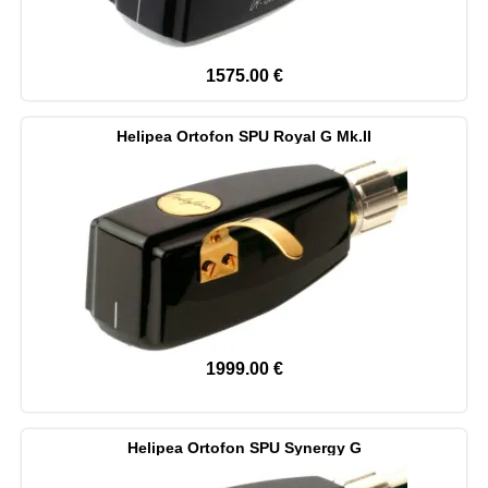
1575.00
€
Helipea Ortofon SPU Royal G Mk.II
1999.00
€
Helipea Ortofon SPU Synergy G