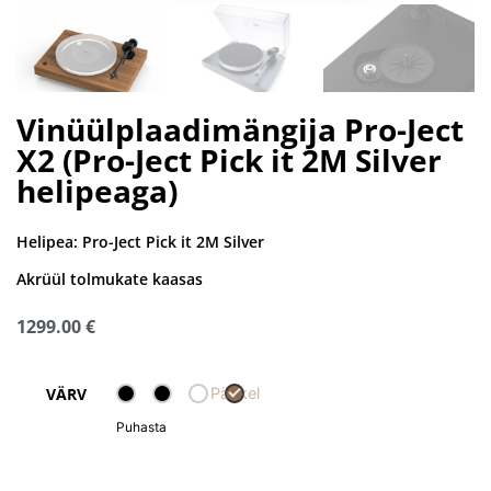
Vinüülplaadimängija Pro-Ject
X2 (Pro-Ject Pick it 2M Silver
helipeaga)
Helipea:
Pro-Ject Pick it 2M Silver
Akrüül tolmukate kaasas
1299.00
€
Pähkel
VÄRV
Puhasta