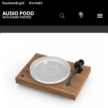
Kaubamärgid
Kontakt
AUDIO POOD
0
HI-FI AUDIO TOOTED