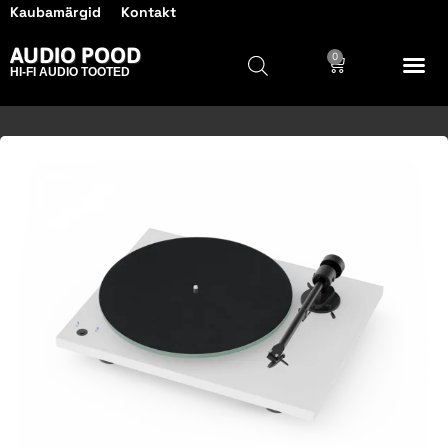
Kaubamärgid
Kontakt
AUDIO POOD
0
HI-FI AUDIO TOOTED