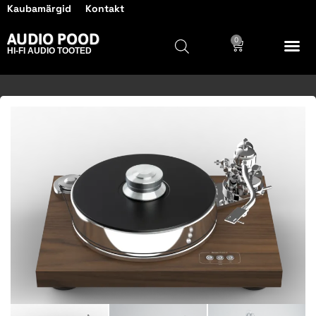
Kaubamärgid
Kontakt
AUDIO POOD
0
HI-FI AUDIO TOOTED