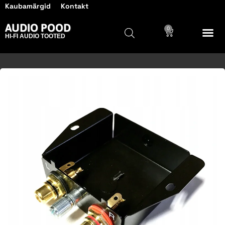
Kaubamärgid
Kontakt
AUDIO POOD
0
HI-FI AUDIO TOOTED