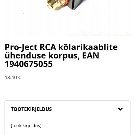
Pro-Ject RCA kõlarikaablite
ühenduse korpus, EAN
1940675055
13.10
€
TOOTEKIRJELDUS
[tootekirjeldus]