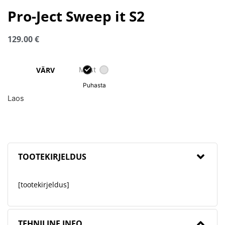
Pro-Ject Sweep it S2
129.00
€
Must
VÄRV
Puhasta
Laos
TOOTEKIRJELDUS
[tootekirjeldus]
TEHNILINE INFO