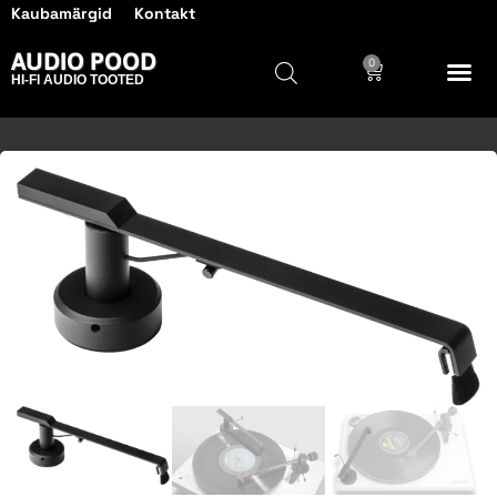
Kaubamärgid
Kontakt
AUDIO POOD
0
HI-FI AUDIO TOOTED