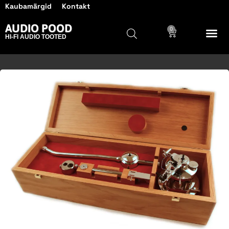
Kaubamärgid
Kontakt
AUDIO POOD
0
HI-FI AUDIO TOOTED