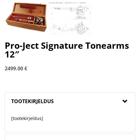
Pro-Ject Signature Tonearms
12″
2499.00
€
TOOTEKIRJELDUS
[tootekirjeldus]