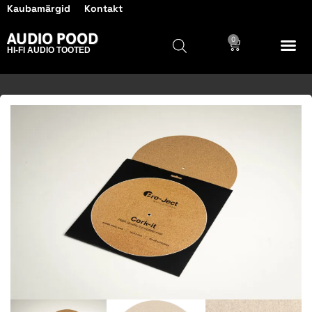
Kaubamärgid
Kontakt
AUDIO POOD
0
HI-FI AUDIO TOOTED