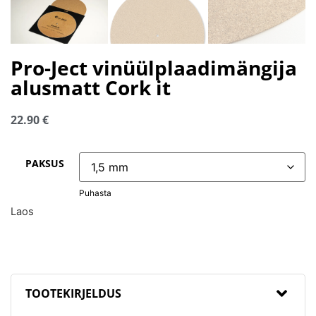
Pro-Ject vinüülplaadimängija
alusmatt Cork it
22.90
€
PAKSUS
Puhasta
Laos
TOOTEKIRJELDUS