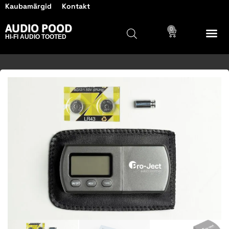
Kaubamärgid
Kontakt
AUDIO POOD
0
HI-FI AUDIO TOOTED