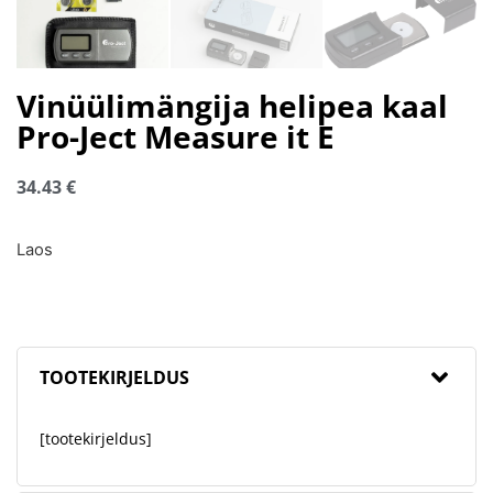
Vinüülimängija helipea kaal
Pro-Ject Measure it E
34.43
€
Laos
TOOTEKIRJELDUS
[tootekirjeldus]