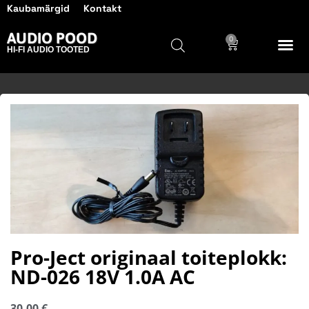
Kaubamärgid
Kontakt
AUDIO POOD
0
HI-FI AUDIO TOOTED
Pro-Ject originaal toiteplokk:
ND-026 18V 1.0A AC
30.00
€