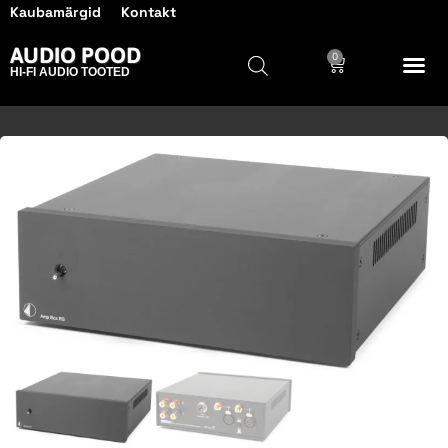
Kaubamärgid
Kontakt
AUDIO POOD
0
HI-FI AUDIO TOOTED