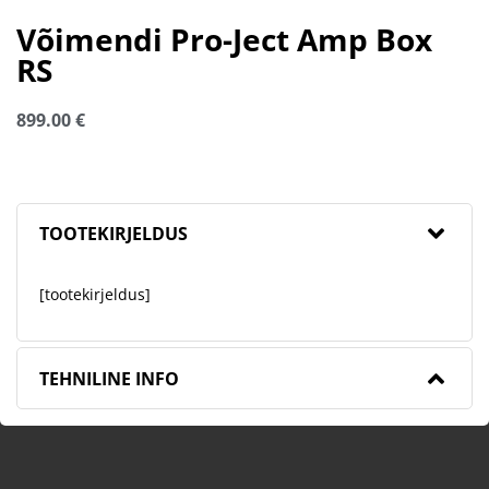
Võimendi Pro-Ject Amp Box
RS
899.00
€
TOOTEKIRJELDUS
[tootekirjeldus]
TEHNILINE INFO