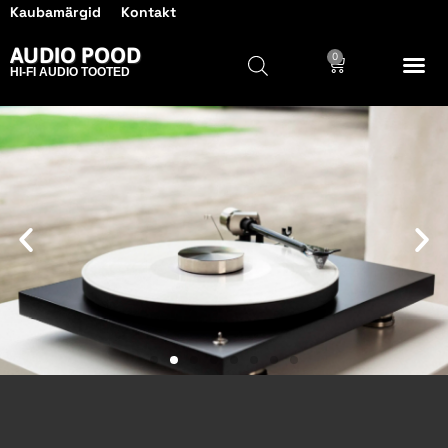
Kaubamärgid
Kontakt
AUDIO POOD
0
HI-FI AUDIO TOOTED